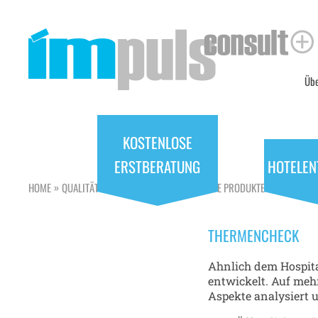
Übe
KOSTENLOSE
ERSTBERATUNG
HOTELEN
»
»
HOME
QUALITÄTS- UND ERTRAGSOPTIMIERENDE PRODUKTE
THERMENC
THERMENCHECK
Ahnlich dem Hospit
entwickelt. Auf meh
Aspekte analysiert 