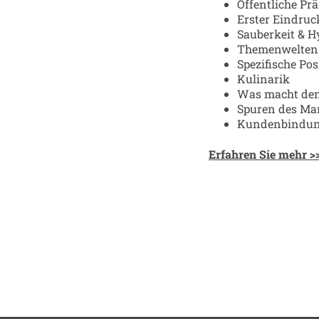
Öffentliche Pr
Erster Eindruc
Sauberkeit & H
Themenwelten
Spezifische Po
Kulinarik
Was macht den
Spuren des M
Kundenbindu
Erfahren Sie mehr >