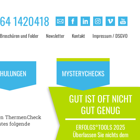
664 1420418
Broschüren und Folder
Newsletter
Kontakt
Impressum / DSGVO
HULUNGEN
MYSTERYCHECKS
GUT IST OFT NICHT
GUT GENUG
gen ThermenCheck
stes folgende
ERFOLGS°TOOLS 2025
Überlassen Sie nichts dem